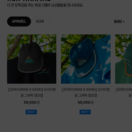
더 큰 만족감을 주는 제로그램의 신상품들을 만나보세요.
MORE +
APPAREL
GEAR
[ZEROGRAM X SANN] 트라이앵
[ZEROGRAM X SANN] 트라이앵
[ZEROGR
글 그래픽 캠프캡
글 그래픽 캠프캡
글
59,000
원
59,000
원
BEST
BEST